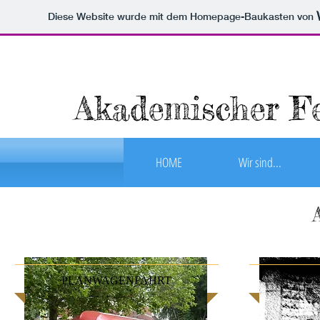
Diese Website wurde mit dem Homepage-Baukasten von
Akademischer Fe
HOME
Wir sind...
PLANWAGENFAHRT
PLANWAGENFAHRT