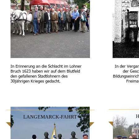
In Erinnerung an die Schlacht im Lohner
In der Verga
Bruch 1623 haben wir auf dem Blutfeld
der Gesc
den gefallenen Stadtlohnern des
Bildungseinri
30jährigen Krieges gedacht.
Freima
LANGEMARCK-FAHRT